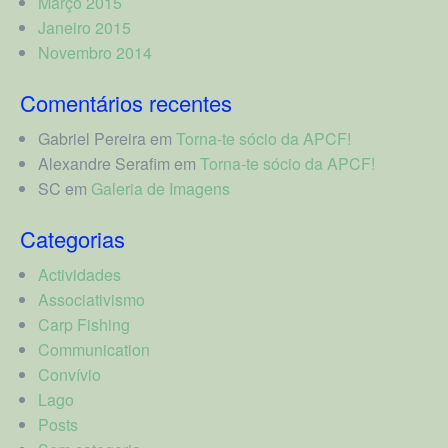
Março 2015
Janeiro 2015
Novembro 2014
Comentários recentes
Gabriel Pereira
em
Torna-te sócio da APCF!
Alexandre Serafim
em
Torna-te sócio da APCF!
SC
em
Galeria de Imagens
Categorias
Actividades
Associativismo
Carp Fishing
Communication
Convívio
Lago
Posts