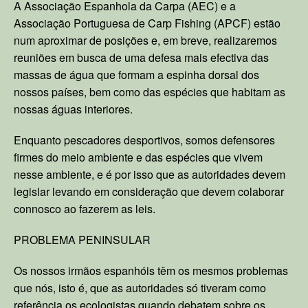
A Associação Espanhola da Carpa (AEC) e a
Associação Portuguesa de Carp Fishing (APCF) estão
num aproximar de posições e, em breve, realizaremos
reuniões em busca de uma defesa mais efectiva das
massas de água que formam a espinha dorsal dos
nossos países, bem como das espécies que habitam as
nossas águas interiores.
Enquanto pescadores desportivos, somos defensores
firmes do meio ambiente e das espécies que vivem
nesse ambiente, e é por isso que as autoridades devem
legislar levando em consideração que devem colaborar
connosco ao fazerem as leis.
PROBLEMA PENINSULAR
Os nossos irmãos espanhóis têm os mesmos problemas
que nós, isto é, que as autoridades só tiveram como
referência os ecologistas quando debatem sobre os