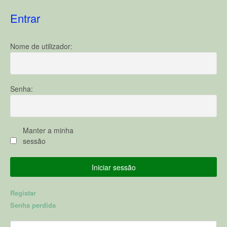
Entrar
Nome de utilizador:
Senha:
Manter a minha
sessão
Iniciar sessão
Registar
Senha perdida
Pesquisar