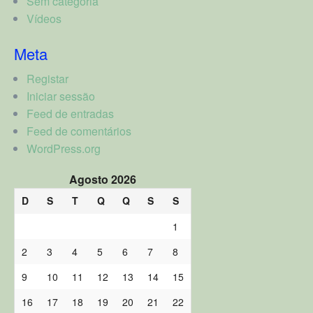
Sem categoria
Vídeos
Meta
Registar
Iniciar sessão
Feed de entradas
Feed de comentários
WordPress.org
Agosto 2026
D
S
T
Q
Q
S
S
1
2
3
4
5
6
7
8
9
10
11
12
13
14
15
16
17
18
19
20
21
22