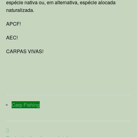
espécie nativa ou, em alternativa, espécie alocada
naturalizada.
APCF!
AEC!
CARPAS VIVAS!
Carp Fishing
Post